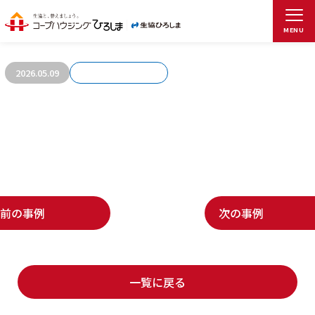
お客さまの声758
MENU
2026.05.09
前の事例
次の事例
一覧に戻る