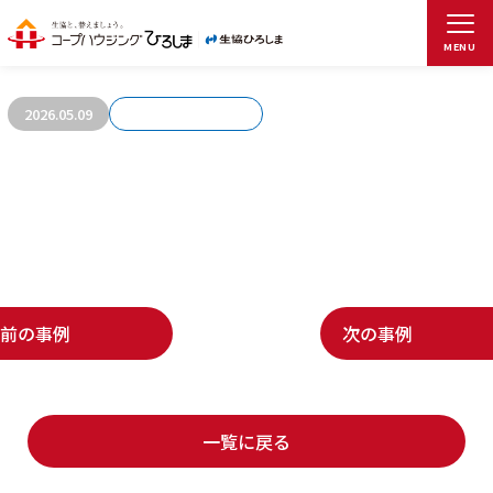
お客さまの声757
MENU
2026.05.09
前の事例
次の事例
一覧に戻る