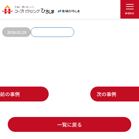
お客さまの声119
MENU
2026.03.29
前の事例
次の事例
一覧に戻る