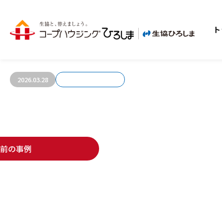
ト
お客さまの声80
2026.03.28
前の事例