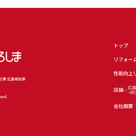
トップ
リフォー
性能向上
取引業 広島県知事
広
店舗
-IR
rved.
会社概要