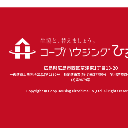
広島県広島市西区草津東1丁目13-20
一級建築士事務所21(1)第2890号 特定建設業(特-7)第27790号 宅地建物
(3)第9674号
Copyright © Coop Housing Hiroshima Co.,Ltd. All rights rese