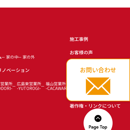
施工事例
お客様の声
ム
家の中
家の外
お知らせ
お問い合わせ
リノベーション
お問い合わせ
島営業所
広島東営業所
福山営業所
ODORI-
-YUTOROGI-
-CACAWARI-
プライバシーポリシー
著作権・リンクについて