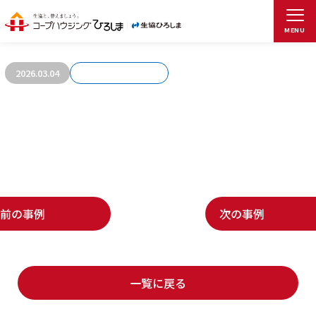
お客さまの声26
MENU
2026.03.04
前の事例
次の事例
一覧に戻る