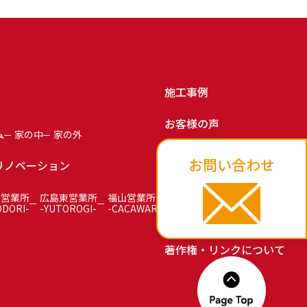
施工事例
お客様の声
ム
家の中
家の外
お知らせ
お問い合わせ
リノベーション
お問い合わせ
島営業所
広島東営業所
福山営業所
ODORI-
-YUTOROGI-
-CACAWARI-
プライバシーポリシー
著作権・リンクについて