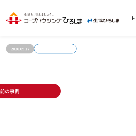
ト
お客さまの声1162
2026.05.17
前の事例