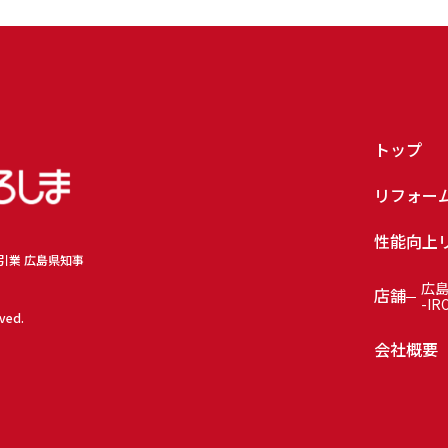
トップ
リフォー
性能向上
取引業 広島県知事
広
店舗
-IR
rved.
会社概要