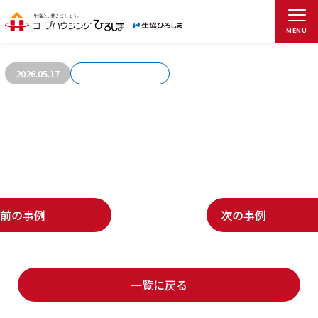
お客さまの声1092
MENU
2026.05.17
前の事例
次の事例
一覧に戻る