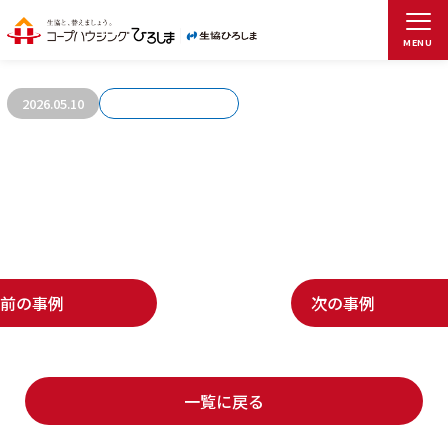
お客さまの声1051
MENU
2026.05.10
前の事例
次の事例
一覧に戻る