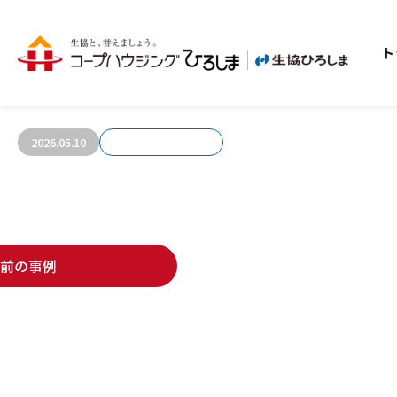
ト
お客さまの声1047
2026.05.10
前の事例