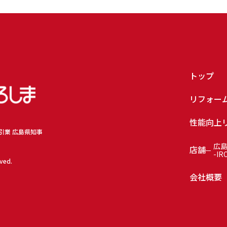
トップ
リフォー
性能向上
取引業 広島県知事
広
店舗
-IR
rved.
会社概要