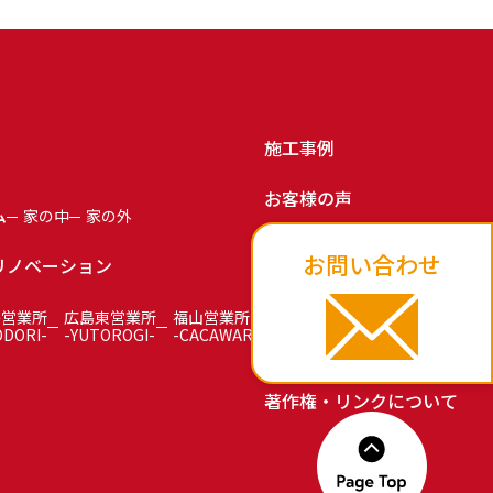
施工事例
お客様の声
ム
家の中
家の外
お知らせ
お問い合わせ
リノベーション
お問い合わせ
島営業所
広島東営業所
福山営業所
ODORI-
-YUTOROGI-
-CACAWARI-
プライバシーポリシー
著作権・リンクについて