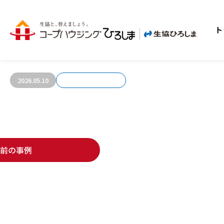
ト
お客さまの声1013
2026.05.10
前の事例