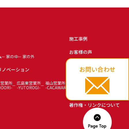
施工事例
お客様の声
ム
家の中
家の外
お知らせ
お問い合わせ
リノベーション
お問い合わせ
島営業所
広島東営業所
福山営業所
ODORI-
-YUTOROGI-
-CACAWARI-
プライバシーポリシー
著作権・リンクについて