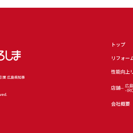
トップ
リフォー
性能向上
取引業 広島県知事
広
店舗
-IR
rved.
会社概要