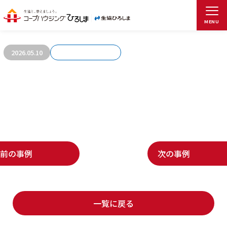
お客さまの声997
MENU
2026.05.10
前の事例
次の事例
一覧に戻る