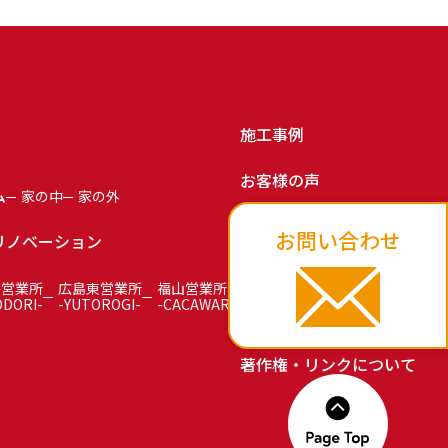
施工事例
お客様の声
ム
家の中
家の外
お知らせ
お問い合わせ
リノベーション
お問い合わせ
島営業所
広島東営業所
福山営業所
ODORI-
-YUTOROGI-
-CACAWARI-
プライバシーポリシー
著作権・リンクについて