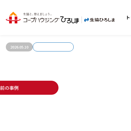
ト
お客さまの声990
2026.05.10
前の事例