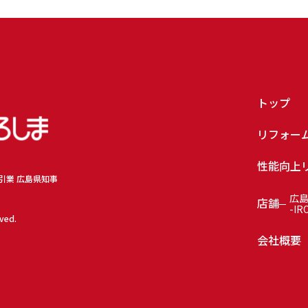
トップ
リフォー
性能向上
取引業 広島県知事
広
店舗
-IR
rved.
会社概要