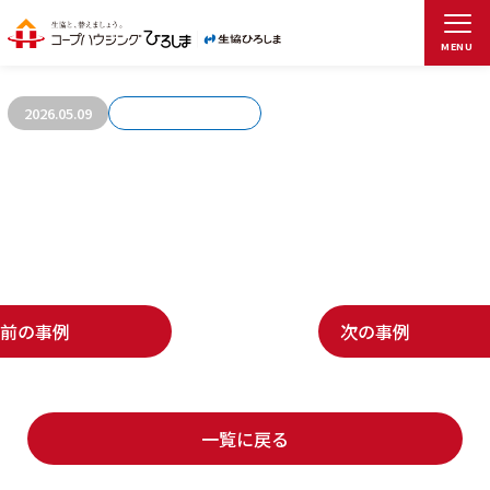
お客さまの声884
MENU
2026.05.09
前の事例
次の事例
一覧に戻る