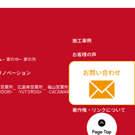
施工事例
お客様の声
ム
家の中
家の外
お知らせ
お問い合わせ
リノベーション
お問い合わせ
島営業所
広島東営業所
福山営業所
ODORI-
-YUTOROGI-
-CACAWARI-
プライバシーポリシー
著作権・リンクについて