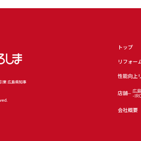
トップ
リフォー
性能向上
取引業 広島県知事
広
店舗
-IR
rved.
会社概要