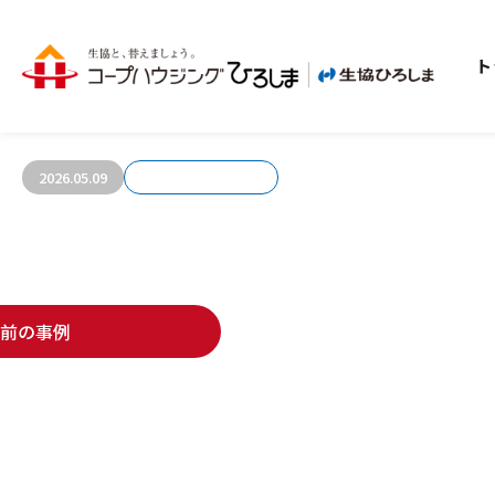
ト
お客さまの声808
2026.05.09
前の事例