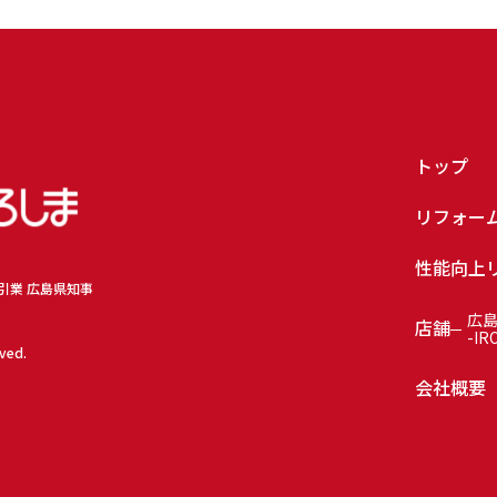
トップ
リフォー
性能向上
取引業 広島県知事
広
店舗
-IR
rved.
会社概要