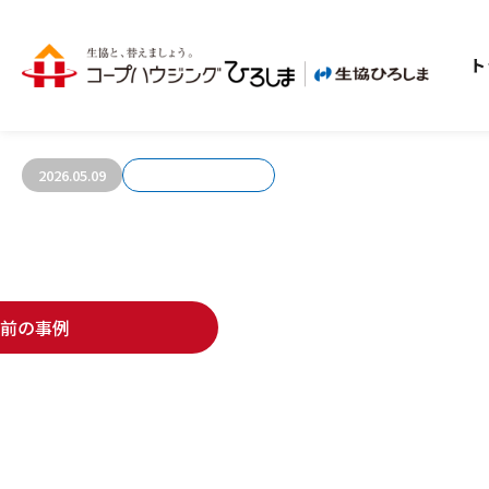
ト
お客さまの声787
2026.05.09
前の事例