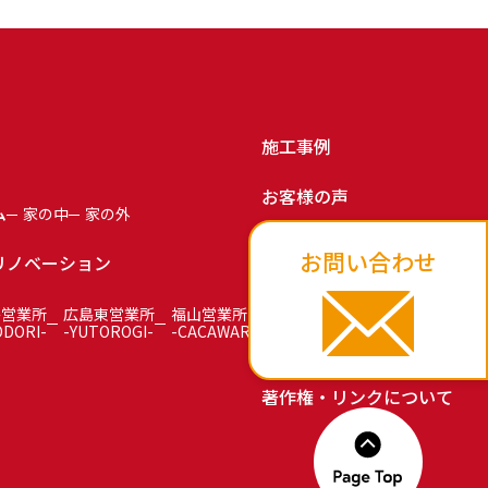
施工事例
お客様の声
ム
家の中
家の外
お知らせ
お問い合わせ
リノベーション
お問い合わせ
島営業所
広島東営業所
福山営業所
ODORI-
-YUTOROGI-
-CACAWARI-
プライバシーポリシー
著作権・リンクについて