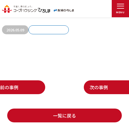
お客さまの声754
MENU
2026.05.09
前の事例
次の事例
一覧に戻る