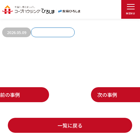
お客さまの声750
MENU
2026.05.09
前の事例
次の事例
一覧に戻る