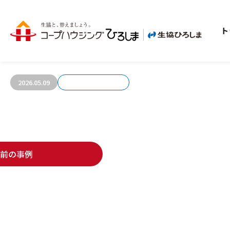
ト
お客さまの声748
2026.05.09
前の事例