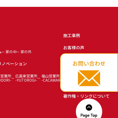
施工事例
お客様の声
ム
家の中
家の外
お知らせ
お問い合わせ
リノベーション
お問い合わせ
島営業所
広島東営業所
福山営業所
ODORI-
-YUTOROGI-
-CACAWARI-
プライバシーポリシー
著作権・リンクについて