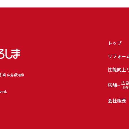
トップ
リフォー
性能向上
取引業 広島県知事
広
店舗
-IR
rved.
会社概要