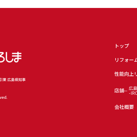
トップ
リフォー
性能向上
取引業 広島県知事
広
店舗
-IR
rved.
会社概要