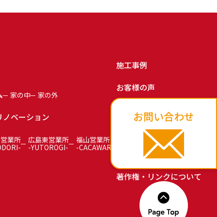
施工事例
お客様の声
ム
家の中
家の外
お知らせ
お問い合わせ
リノベーション
お問い合わせ
島営業所
広島東営業所
福山営業所
ODORI-
-YUTOROGI-
-CACAWARI-
プライバシーポリシー
著作権・リンクについて