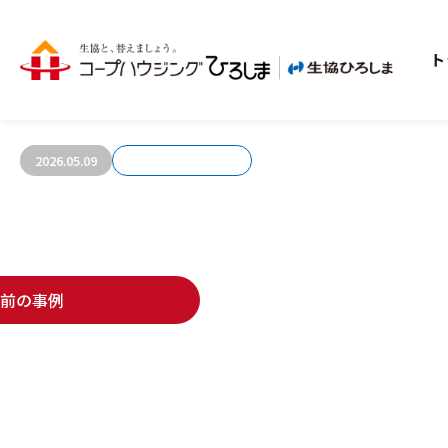
ト
お客さまの声723
2026.05.09
前の事例